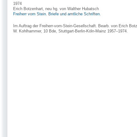
1974
Erich Botzenhart, neu hg. von Walther Hubatsch
Freiherr vom Stein. Briefe und amtliche Schriften.
Im Auftrag der Freiherr-vom-Stein-Gesellschaft. Bearb. von Erich Bot
W. Kohlhammer, 10 Bde, Stuttgart-Berlin-Köln-Mainz 1957–1974.