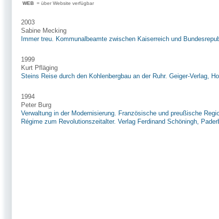
WEB
= über Website verfügbar
2003
Sabine Mecking
Immer treu. Kommunalbeamte zwischen Kaiserreich und Bundesrepubli
1999
Kurt Pfläging
Steins Reise durch den Kohlenbergbau an der Ruhr. Geiger-Verlag, Ho
1994
Peter Burg
Verwaltung in der Modernisierung. Französische und preußische Regi
Régime zum Revolutionszeitalter. Verlag Ferdinand Schöningh, Pader