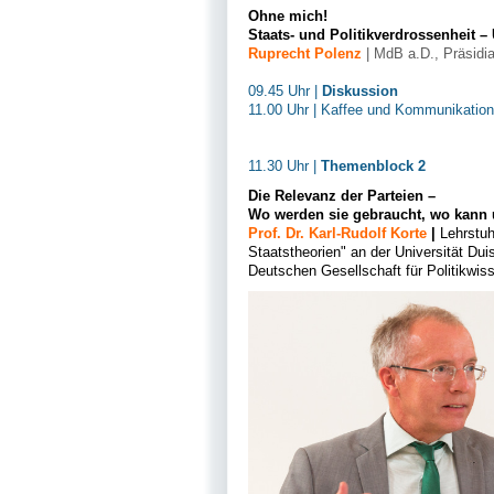
Ohne mich!
Staats- und Politikverdrossenheit 
Ruprecht Polenz
| MdB a.D., Präsidia
09.45 Uhr |
Diskussion
11.00 Uhr | Kaffee und Kommunikatio
11.30 Uhr |
Themenblock 2
Die Relevanz der Parteien –
Wo werden sie gebraucht, wo kann 
Prof. Dr. Karl-Rudolf Korte
|
Lehrstuh
Staatstheorien" an der Universität Du
Deutschen Gesellschaft für Politikwis