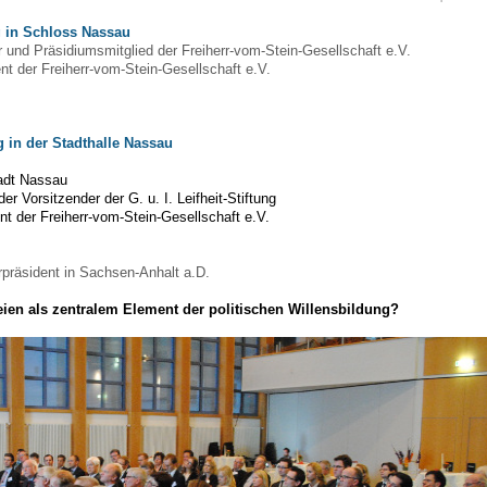
in Schloss Nassau
und Präsidiumsmitglied der Freiherr-vom-Stein-Gesellschaft e.V.
nt der Freiherr-vom-Stein-Gesellschaft e.V.
g in der Stadthalle Nassau
adt Nassau
nder Vorsitzender der G. u. I. Leifheit-Stiftung
nt der Freiherr-vom-Stein-Gesellschaft e.V.
rpräsident in Sachsen-Anhalt a.D.
teien als zentralem Element der politischen Willensbildung?