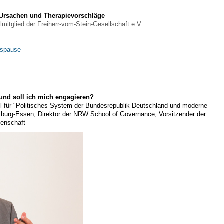
– Ursachen und Therapievorschläge
lmitglied der Freiherr-vom-Stein-Gesellschaft e.V.
nspause
und soll ich mich engagieren?
l für "Politisches System der Bundesrepublik Deutschland und moderne
isburg-Essen, Direktor der NRW School of Governance, Vorsitzender der
senschaft