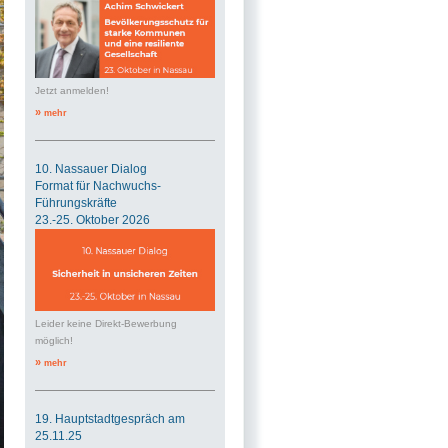
Jetzt anmelden!
»
mehr
10. Nassauer Dialog
Format für Nachwuchs-
Führungskräfte
23.-25. Oktober 2026
Leider keine Direkt-Bewerbung
möglich!
»
mehr
19. Hauptstadtgespräch am
25.11.25