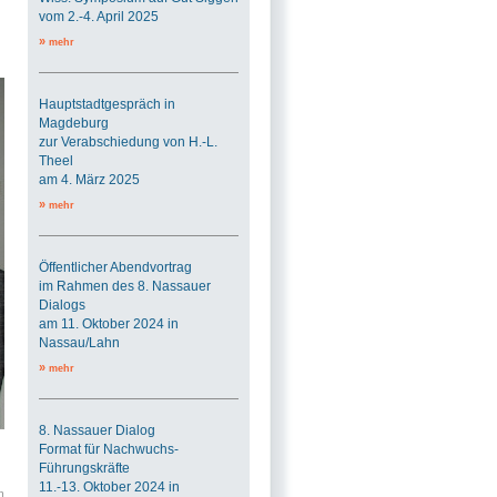
vom 2.-4. April 2025
»
mehr
Hauptstadtgespräch in
Magdeburg
zur Verabschiedung von H.-L.
Theel
am 4. März 2025
»
mehr
Öffentlicher Abendvortrag
im Rahmen des 8. Nassauer
Dialogs
am 11. Oktober 2024 in
Nassau/Lahn
»
mehr
8. Nassauer Dialog
Format für Nachwuchs-
Führungskräfte
11.-13. Oktober 2024 in
n