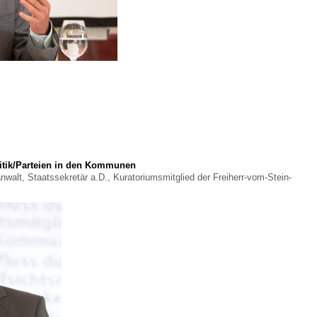
litik/Parteien in den Kommunen
nwalt, Staatssekretär a.D., Kuratoriumsmitglied der Freiherr-vom-Stein-