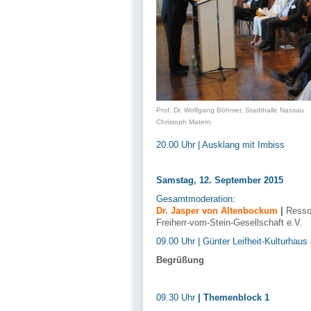
Prof. Dr. Wolfgang 
Christoph Matern
20.00 Uhr | Ausklang mit Imbiss
Samstag, 12. September 2015
Gesamtmoderation:
Dr. Jasper von Altenbockum
|
Ressor
Freiherr-vom-Stein-Gesellschaft e.V.
09.00 Uhr | Günter Leifheit-Kulturhaus
Begrüßung
09.30 Uhr
| Themenblock 1