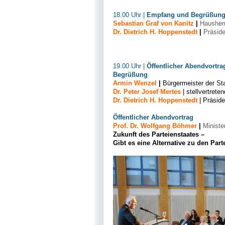
18.00 Uhr |
Empfang und Begrüßung 
Sebastian Graf von Kanitz
|
Hausherr 
Dr. Dietrich H. Hoppenstedt
|
Präside
19.00 Uhr |
Öffentlicher Abendvortra
Begrüßung
Armin Wenzel
|
Bürgermeister der St
Dr. Peter Josef Mertes
| stellvertrete
Dr. Dietrich H. Hoppenstedt
| Präside
Öffentlicher Abendvortrag
Prof. Dr. Wolfgang Böhmer
|
Ministe
Zukunft des Parteienstaates –
Gibt es eine Alternative zu den Par