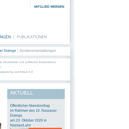
MITGLIED WERDEN
UNGEN
|
PUBLIKATIONEN
er Dialoge
Sonderveranstaltungen
e Demokratie und politischer Extremismus
n
talisierung und Arbeit 4.0
AKTUELL
Öffentlicher Abendvortrag
im Rahmen des 10. Nassauer
Dialogs
am 23. Oktober 2026 in
Nassau/Lahn