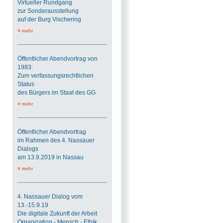
Virtueller Rundgang
zur Sonderausstellung
auf der Burg Vischering
»
mehr
Öffentlicher Abendvortrag von
1983:
Zum verfassungsrechtlichen
Status
des Bürgers im Staat des GG
»
mehr
Öffentlicher Abendvortrag
im Rahmen des 4. Nassauer
Dialogs
am 13.9.2019 in Nassau
»
mehr
4. Nassauer Dialog vom
13.-15.9.19
Die digitale Zukunft der Arbeit
Organisation - Mensch - Ethik