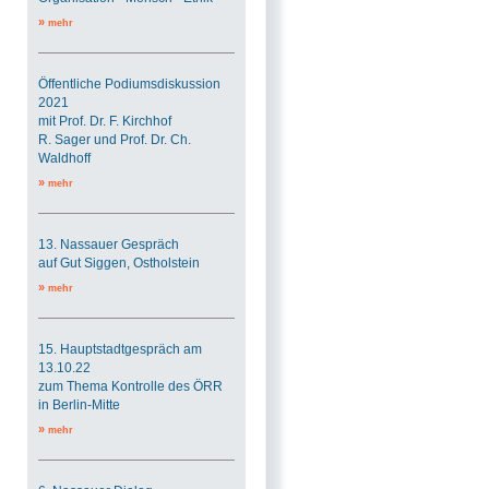
»
mehr
Öffentliche Podiumsdiskussion
2021
mit Prof. Dr. F. Kirchhof
R. Sager und Prof. Dr. Ch.
Waldhoff
»
mehr
13. Nassauer Gespräch
auf Gut Siggen, Ostholstein
»
mehr
15. Hauptstadtgespräch am
13.10.22
zum Thema Kontrolle des ÖRR
in Berlin-Mitte
»
mehr