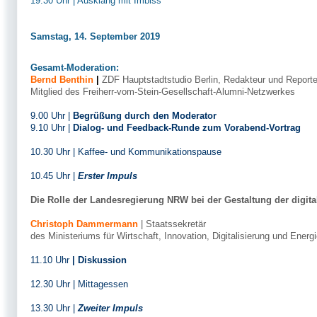
19.30 Uhr | Ausklang mit Imbiss
Samstag, 14. September 2019
Gesamt-Moderation:
Bernd Benthin
|
ZDF Hauptstadtstudio Berlin, Redakteur und Reporte
Mitglied des Freiherr-vom-Stein-Gesellschaft-Alumni-Netzwerkes
9.00 Uhr |
Begrüßung durch den Moderator
9.10 Uhr |
Dialog- und Feedback-Runde zum Vorabend-Vortrag
10.30 Uhr | Kaffee- und Kommunikationspause
10.45 Uhr |
Erster Impuls
Die Rolle der Landesregierung NRW bei der Gestaltung der digit
Christoph Dammermann
| Staatssekretär
des Ministeriums für Wirtschaft, Innovation, Digitalisierung und Ener
11.10 Uhr
| Diskussion
12.30 Uhr | Mittagessen
13.30 Uhr |
Zweiter Impuls