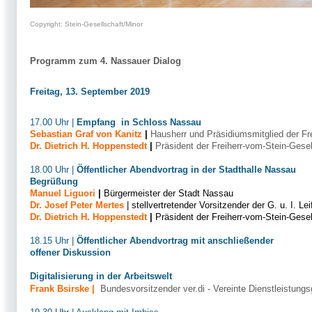
Copyright: Stein-Gesellschaft/Minor
Programm zum 4. Nassauer Dialog
Freitag, 13. September 2019
17.00 Uhr |
Empfang in Schloss Nassau
Sebastian Graf von Kanitz
|
Hausherr und Präsidiumsmitglied der Fre
Dr. Dietrich H. Hoppenstedt
|
Präsident der Freiherr-vom-Stein-Gesel
18.00 Uhr |
Öffentlicher Abendvortrag in der Stadthalle Nassau
Begrüßung
Manuel Liguori
|
Bürgermeister der Stadt Nassau
Dr. Josef Peter Mertes
| stellvertretender Vorsitzender der G. u. I. Lei
Dr. Dietrich H. Hoppenstedt
|
Präsident der Freiherr-vom-Stein-Gesel
18.15 Uhr |
Öffentlicher Abendvortrag mit anschließender
offener Diskussion
Digitalisierung in der Arbeitswelt
Frank Bsirske |
Bundesvorsitzender ver.di - Vereinte Dienstleistung