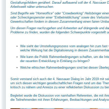
Gestaltungsfeldern genähert. Darauf aufbauend soll der 4. Nassauer Di
Arbeitswelt näher untersuchen.
Sind Begriffe wie "Homeoffice" oder "Crowdworking" Heilsbringer eine
oder Schreckgespenster einer "Entbetrieblichung" sowie des Verluste
Gewerkschaften fordern in diesem Zusammenhang einen fairen Umbau
Um diesen Fragen nachzugehen und Antworten auf drängende und dabe
Probleme zu finden, wurden die folgenden Schwerpunkte vorgestellt un
Wie sieht der Umstellungsprozess vom analogen hin zum fast vol
welche Wirkung hat die Digitalisierung in diesem Zusammenhan
Wie kann die Politik Rahmenbedingungen schaffen, um die Inte
der rasanten Entwicklung in Einklang zu bringen?
Welche ethischen Rahmenbedingungen sind bei diesen Überle
Somit verstand sich auch der 4. Nassauer Dialog im Jahr 2019 mit se
um sich diesen wichtigen gesellschaftlichen Fragen rund um das Thema 
kritisch zu nähern und Anreize zu einer reflektierten Diskussion zu bie
Begleitet wurde die Diskussion von namhaften Referenten, die mit ihr
die Teilnehmenden mit ihren Erfahrungen, Beobachtungen und Analyse