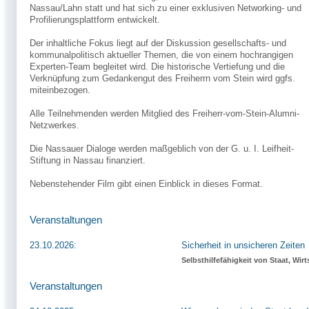
Nassau/Lahn statt und hat sich zu einer exklusiven Networking- und
Profilierungsplattform entwickelt.
Der inhaltliche Fokus liegt auf der Diskussion gesellschafts- und
kommunalpolitisch aktueller Themen, die von einem hochrangigen
Experten-Team begleitet wird. Die historische Vertiefung und die
Verknüpfung zum Gedankengut des Freiherrn vom Stein wird ggfs.
miteinbezogen.
Alle Teilnehmenden werden Mitglied des Freiherr-vom-Stein-Alumni-
Netzwerkes.
Die Nassauer Dialoge werden maßgeblich von der G. u. I. Leifheit-
Stiftung in Nassau finanziert.
Nebenstehender Film gibt einen Einblick in dieses Format.
Veranstaltungen
23.10.2026:
Sicherheit in unsicheren Zeiten
Selbsthilfefähigkeit von Staat, Wir
Veranstaltungen